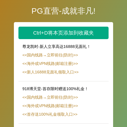
PG直营-成就非凡!
Ctrl+D将本页添加到收藏夹
尊龙凯时-新人立享高达16888见面礼！
<<国内线路→立即前往(防封)>>
<<海外或VPN线路(邮箱注册)>>
<<新人16888见面礼领取入口>>
918博天堂-首存限时赠送100%礼金！
<<国内线路→立即前往(防封)>>
<<海外或VPN线路(邮箱注册)>>
<<首存送100%礼金领取入口>>